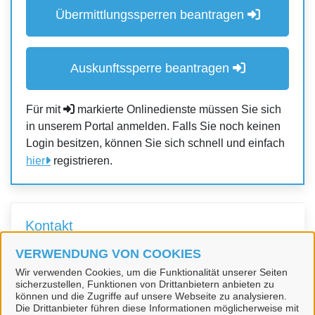
Übermittlungssperren beantragen
Auskunftssperre beantragen
Für mit
markierte Onlinedienste müssen Sie sich
in unserem Portal anmelden. Falls Sie noch keinen
Login besitzen, können Sie sich schnell und einfach
hier
registrieren.
Kontakt
VERWENDUNG VON COOKIES
Sachgebiet Bürgerservice | EMA
Wir verwenden Cookies, um die Funktionalität unserer Seiten
sicherzustellen, Funktionen von Drittanbietern anbieten zu
können und die Zugriffe auf unsere Webseite zu analysieren.
Die Drittanbieter führen diese Informationen möglicherweise mit