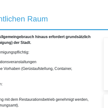
ntlichen Raum
Allgemeingebrauch hinaus erfordert grundsätzlich
gung) der Stadt.
igungspflichtig:
ationsveranstaltungen
he Vorhaben (Gerüstaufstellung, Container,
n:
g mit dem Restaurationsbetrieb genehmigt werden,
dnungsamt).