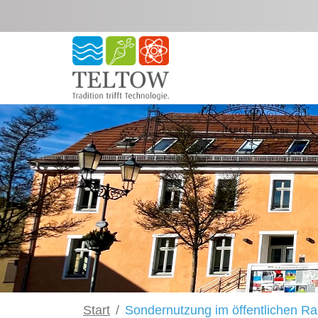
Zum Hauptinhalt springen
Start
Sondernutzung im öffentlichen R