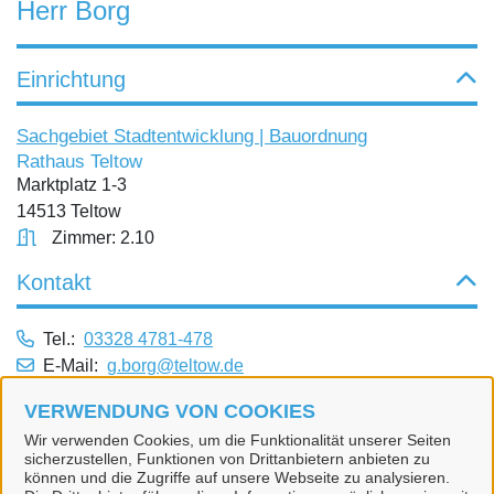
Herr Borg
Einrichtung
Sachgebiet Stadtentwicklung | Bauordnung
Rathaus Teltow
Marktplatz 1-3
14513 Teltow
Zimmer: 2.10
Kontakt
Tel.:
03328 4781-478
E-Mail:
g.borg@teltow.de
Dienstleistungen
VERWENDUNG VON COOKIES
Wir verwenden Cookies, um die Funktionalität unserer Seiten
sicherzustellen, Funktionen von Drittanbietern anbieten zu
Alle zugeordneten Einrichtungen
können und die Zugriffe auf unsere Webseite zu analysieren.