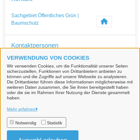
Sachgebiet Öffentliches Grün |
Baumschutz
Kontaktpersonen
VERWENDUNG VON COOKIES
Frau Reinhardt
Wir verwenden Cookies, um die Funktionalität unserer Seiten
sicherzustellen, Funktionen von Drittanbietern anbieten zu
können und die Zugriffe auf unsere Webseite zu analysieren.
Die Drittanbieter führen diese Informationen möglicherweise mit
weiteren Daten zusammen, die Sie ihnen bereitgestellt haben
oder die sie im Rahmen Ihrer Nutzung der Dienste gesammelt
haben.
Stadt Teltow
Mehr erfahren
Notwendig
Statistik
Alle Rechte vorbehalten