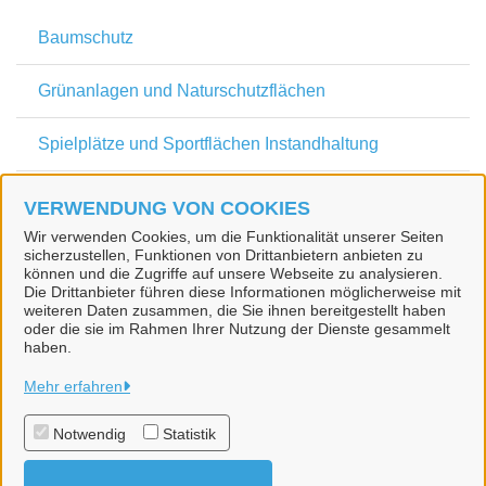
Baumschutz
Grünanlagen und Naturschutzflächen
Spielplätze und Sportflächen Instandhaltung
Begräbnisangelegenheiten
VERWENDUNG VON COOKIES
Wir verwenden Cookies, um die Funktionalität unserer Seiten
sicherzustellen, Funktionen von Drittanbietern anbieten zu
Zugehörige Einrichtungen
können und die Zugriffe auf unsere Webseite zu analysieren.
Die Drittanbieter führen diese Informationen möglicherweise mit
weiteren Daten zusammen, die Sie ihnen bereitgestellt haben
oder die sie im Rahmen Ihrer Nutzung der Dienste gesammelt
haben.
Stadt Teltow
Mehr erfahren
Notwendig
Statistik
Alle Rechte vorbehalten