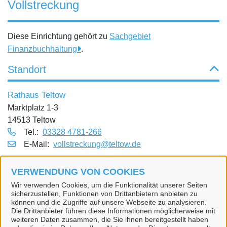
Vollstreckung
Diese Einrichtung gehört zu
Sachgebiet
Finanzbuchhaltung
.
Standort
Rathaus Teltow
Marktplatz 1-3
14513 Teltow
Tel.:
03328 4781-266
E‑Mail:
vollstreckung@teltow.de
Dienstleistungen
VERWENDUNG VON COOKIES
Wir verwenden Cookies, um die Funktionalität unserer Seiten
Vollstreckung
sicherzustellen, Funktionen von Drittanbietern anbieten zu
können und die Zugriffe auf unsere Webseite zu analysieren.
Die Drittanbieter führen diese Informationen möglicherweise mit
weiteren Daten zusammen, die Sie ihnen bereitgestellt haben