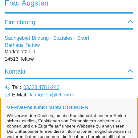
Frau Augsten
Einrichtung
Sachgebiet Bildung | Soziales | Sport
Rathaus Teltow
Marktplatz 1-3
14513 Teltow
Kontakt
Tel.:
03328 4781-242
E-Mail:
k.augsten@teltow.de
Dienstleistungen
VERWENDUNG VON COOKIES
Wir verwenden Cookies, um die Funktionalität unserer Seiten
sicherzustellen, Funktionen von Drittanbietern anbieten zu
Alle zugeordneten Einrichtungen
können und die Zugriffe auf unsere Webseite zu analysieren.
Die Drittanbieter führen diese Informationen möglicherweise mit
weiteren Daten zusammen, die Sie ihnen bereitgestellt haben